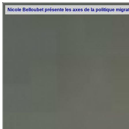
Nicole Belloubet présente les axes de la politique migra