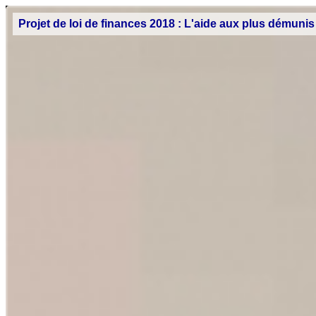
Projet de loi de finances 2018 : L'aide aux plus démunis